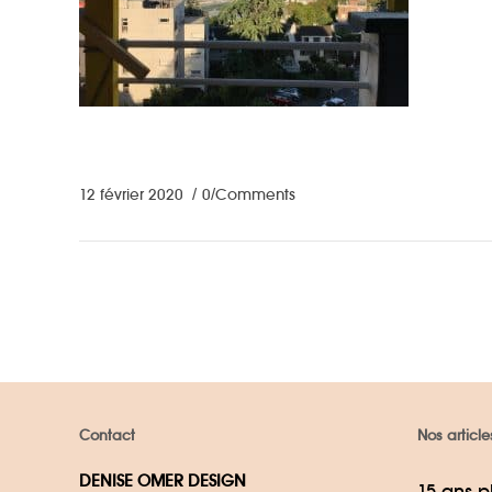
12 février 2020
0 Comments
Contact
Nos article
DENISE OMER DESIGN
15 ans p