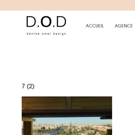
ACCUEIL
AGENCE
7 (2)