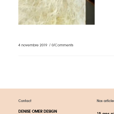
4 novembre 2019
0 Comments
Contact
Nos article
DENISE OMER DESIGN
15 ans p