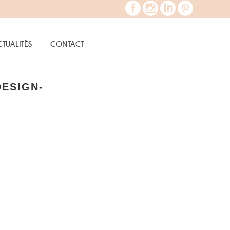
TUALITÉS
CONTACT
DESIGN-