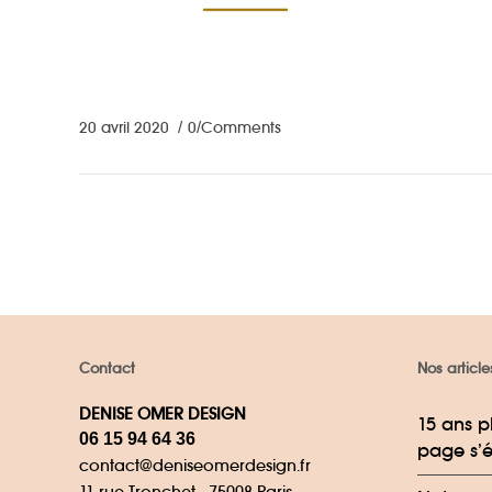
20 avril 2020
0 Comments
Contact
Nos article
DENISE OMER DESIGN
15 ans p
06 15 94 64 36
page s’é
contact@deniseomerdesign.fr
11 rue Tronchet - 75008 Paris