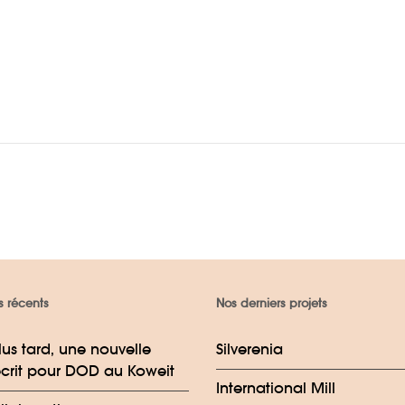
s récents
Nos derniers projets
lus tard, une nouvelle
Silverenia
crit pour DOD au Koweit
International Mill