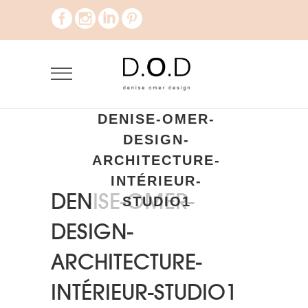
DENISE-OMER-
DESIGN-
ARCHITECTURE-
INTÉRIEUR-
DENISE-OMER-
STUDIO1
DESIGN-
ARCHITECTURE-
INTÉRIEUR-STUDIO1