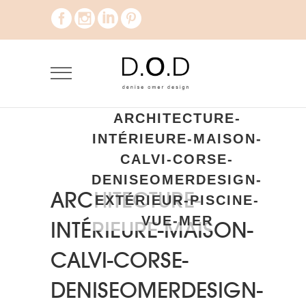
ARCHITECTURE-
INTÉRIEURE-MAISON-
CALVI-CORSE-
DENISEOMERDESIGN-
ARCHITECTURE-
EXTÉRIEUR-PISCINE-
VUE-MER
INTÉRIEURE-MAISON-
CALVI-CORSE-
DENISEOMERDESIGN-