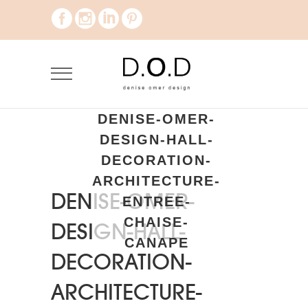
DENISE-OMER-
DESIGN-HALL-
DECORATION-
ARCHITECTURE-
DENISE-OMER-
ENTREE-
CHAISE-
DESIGN-HALL-
CANAPE
DECORATION-
ARCHITECTURE-