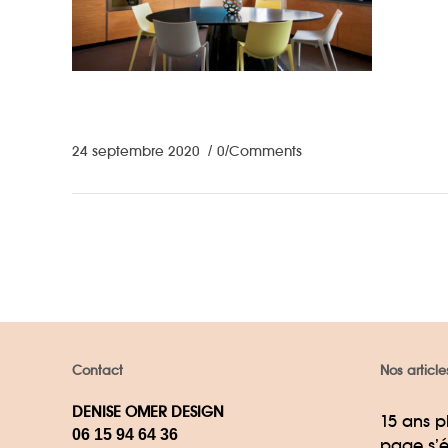
24 septembre 2020
0 Comments
Contact
Nos article
DENISE OMER DESIGN
15 ans p
06 15 94 64 36
page s’é