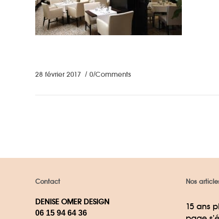
28 février 2017
0 Comments
Contact
Nos article
DENISE OMER DESIGN
15 ans p
06 15 94 64 36
page s’é