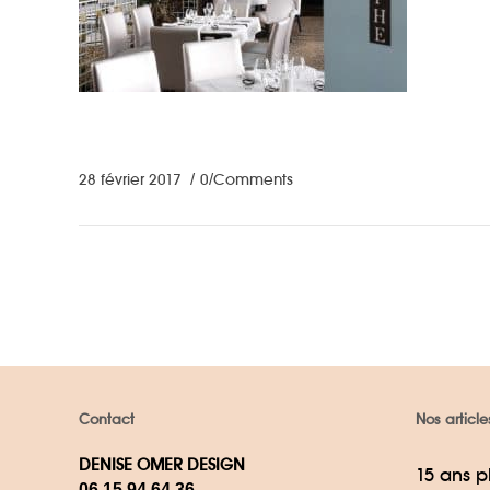
28 février 2017
0 Comments
Contact
Nos article
DENISE OMER DESIGN
15 ans p
06 15 94 64 36