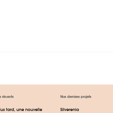
s récents
Nos derniers projets
lus tard, une nouvelle
Silverenia