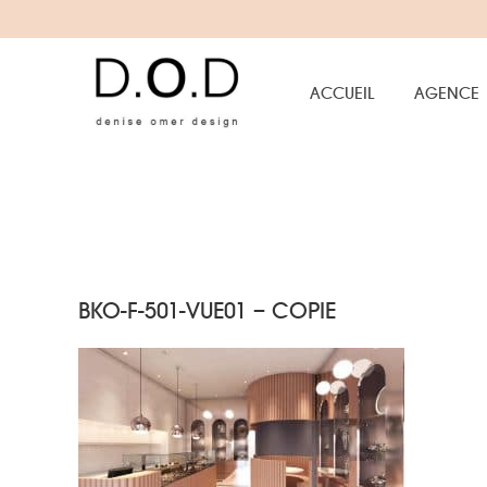
ACCUEIL
AGENCE
BKO-F-501-VUE01 – COPIE