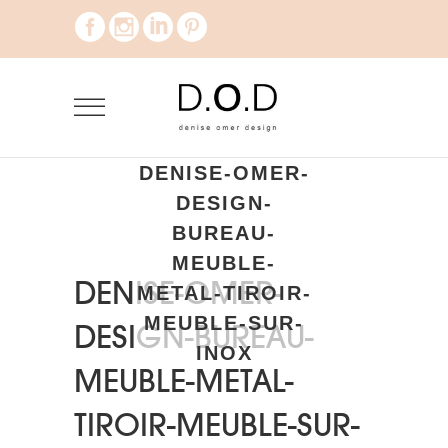
DENISE-OMER-
DESIGN-
BUREAU-
MEUBLE-
DENISE-OMER-
METAL-TIROIR-
MEUBLE-SUR-
DESIGN-BUREAU-
INOX
MEUBLE-METAL-
TIROIR-MEUBLE-SUR-