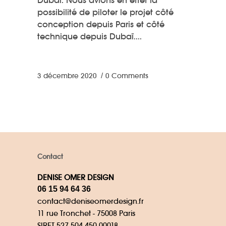
Dubaï. Nous avions en effet la
possibilité de piloter le projet côté
conception depuis Paris et côté
technique depuis Dubaï.
3 décembre 2020
0 Comments
Contact
DENISE OMER DESIGN
06 15 94 64 36
contact@deniseomerdesign.fr
11 rue Tronchet - 75008 Paris
SIRET 527 504 450 00018