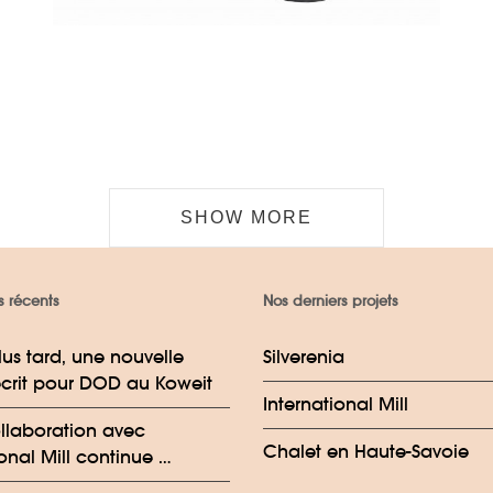
SHOW MORE
s récents
Nos derniers projets
lus tard, une nouvelle
Silverenia
crit pour DOD au Koweit
International Mill
llaboration avec
Chalet en Haute-Savoie
ional Mill continue …