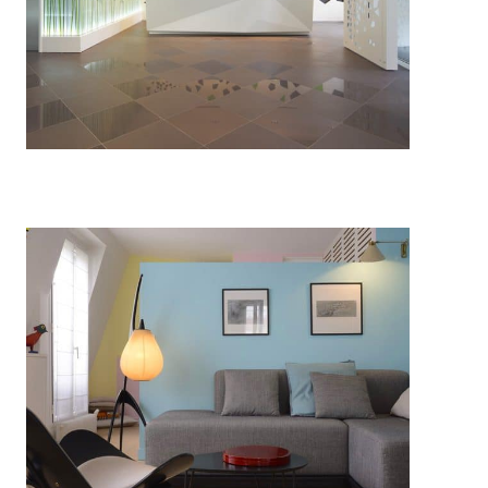
Hall d’accueil siège social
Architecture intérieure
Appartement coloré Paris
Architecture intérieure