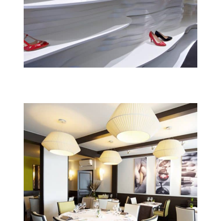
Charles Jourdan Concept store
Architecture intérieure
Retail