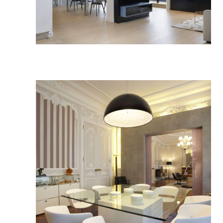
Duplex sous les toits Meudon
Architecture intérieure
Bureaux de direction Bordeaux