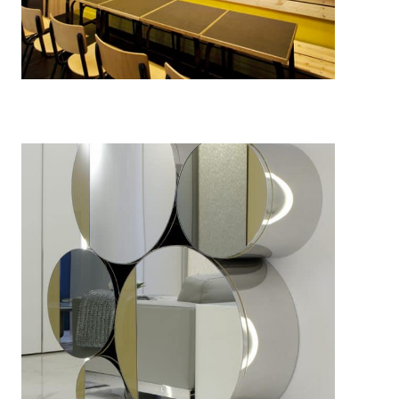
Restaurant Caffe Corto Paris
Architecture intérieure
Restaurant
Meuble bar en inox – CODE DECO