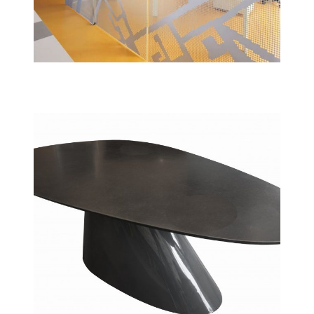
Bureaux Agence d’architecture Paris
Architecture intérieure
bureaux
Table repas en granit – CODE DECO
Design & Mobilier