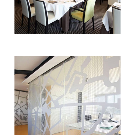
Restaurant « La Bourgogne »
Architecture intérieure
Restaurant