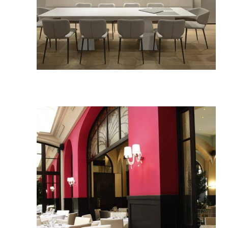
Appartement élégance et volumes
Architecture intérieure
Habitat