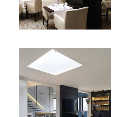
Restaurant « Le Telegraphe »
Architecture intérieure