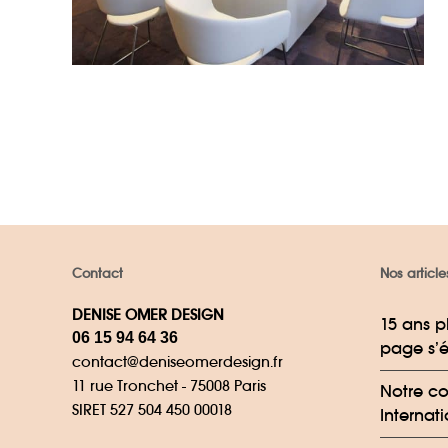
Architecture intérieure
bureaux
Contact
Nos article
DENISE OMER DESIGN
15 ans p
06 15 94 64 36
page s’é
contact@deniseomerdesign.fr
11 rue Tronchet - 75008 Paris
Notre co
SIRET 527 504 450 00018
Internat