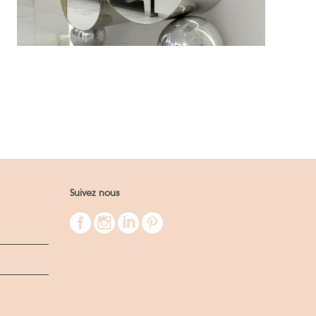
Design & Mobilier
Suivez nous