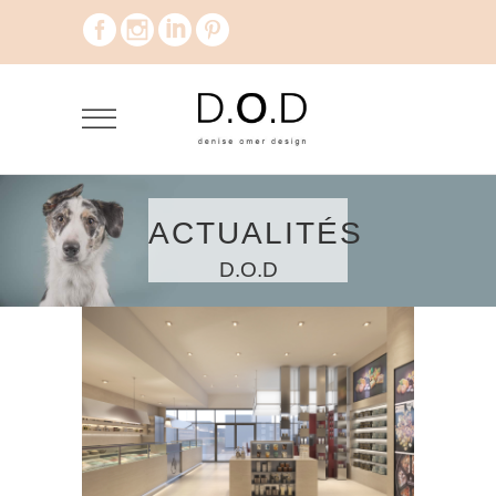
ACTUALITÉS
D.O.D